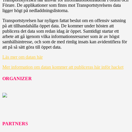
Förare. De applikationer som finns mot Transportstyrelsens data
ligger högt på nedladdningslistorna.
Transportstyrelsen har nyligen fattat beslut om en offensiv satsning
på att tillhandahålla öppet data. De kommer under hösten att
publicera det data som redan idag är öppet. Samtidigt startar ett
arbete att gå igenom vilka informationsresurser som är av högst
samhällsintresse, och som de med rimlig insats kan avidentifiera för
att på så sätt göra till öppet data.
Läs mer om datan här
Mer information om datan kommer att publiceras här inför hacket
ORGANIZER
PARTNERS