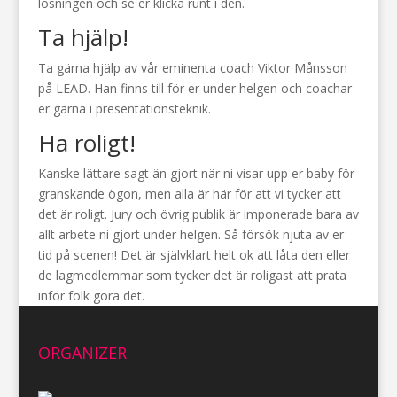
lösningen och se er klicka runt i den.
Ta hjälp!
Ta gärna hjälp av vår eminenta coach Viktor Månsson
på LEAD. Han finns till för er under helgen och coachar
er gärna i presentationsteknik.
Ha roligt!
Kanske lättare sagt än gjort när ni visar upp er baby för
granskande ögon, men alla är här för att vi tycker att
det är roligt. Jury och övrig publik är imponerade bara av
allt arbete ni gjort under helgen. Så försök njuta av er
tid på scenen! Det är självklart helt ok att låta den eller
de lagmedlemmar som tycker det är roligast att prata
inför folk göra det.
ORGANIZER