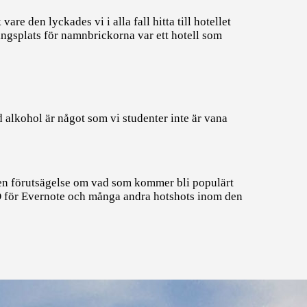
are den lyckades vi i alla fall hitta till hotellet
ingsplats för namnbrickorna var ett hotell som
d alkohol är något som vi studenter inte är vana
egen förutsägelse om vad som kommer bli populärt
VD för Evernote och många andra hotshots inom den