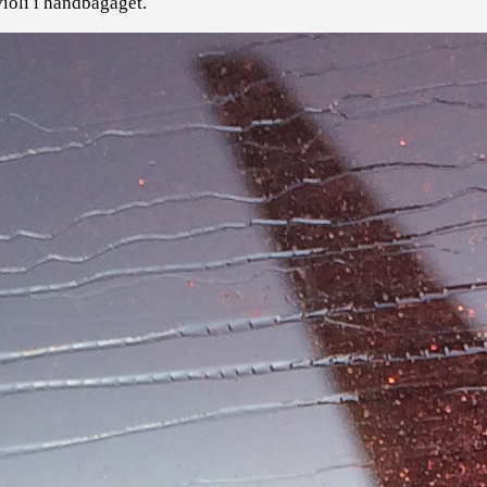
violi i handbagaget.