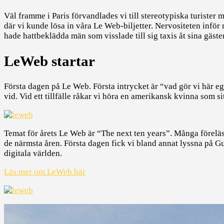
Väl framme i Paris förvandlades vi till stereotypiska turister me
där vi kunde lösa in våra Le Web-biljetter. Nervositeten inför
hade hattbeklädda män som visslade till sig taxis åt sina gäster
LeWeb startar
Första dagen på Le Web. Första intrycket är “vad gör vi här eg
vid. Vid ett tillfälle råkar vi höra en amerikansk kvinna som sit
Temat för årets Le Web är “The next ten years”. Många förelä
de närmsta åren. Första dagen fick vi bland annat lyssna på 
digitala världen.
Läs mer om LeWeb här