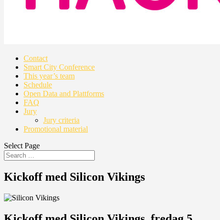
Contact
Smart City Conference
This year’s team
Schedule
Open Data and Plattforms
FAQ
Jury
Jury criteria
Promotional material
Select Page
Kickoff med Silicon Vikings
Kickoff med Silicon Vikings, fredag 5