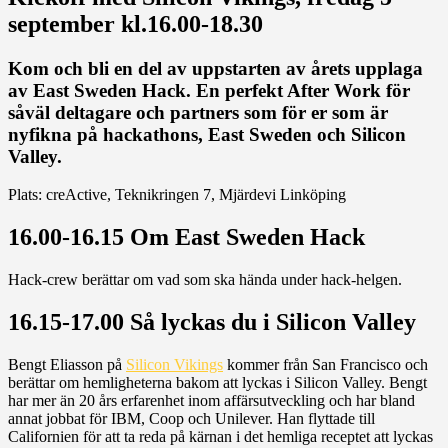
september kl.16.00-18.30
Kom och bli en del av uppstarten av årets upplaga
av East Sweden Hack. En perfekt After Work för
såväl deltagare och partners som för er som är
nyfikna på hackathons, East Sweden och Silicon
Valley.
Plats: creActive, Teknikringen 7, Mjärdevi Linköping
16.00-16.15 Om East Sweden Hack
Hack-crew berättar om vad som ska hända under hack-helgen.
16.15-17.00 Så lyckas du i Silicon Valley
Bengt Eliasson på
Silicon Vikings
kommer från San Francisco och
berättar om hemligheterna bakom att lyckas i Silicon Valley. Bengt
har mer än 20 års erfarenhet inom affärsutveckling och har bland
annat jobbat för IBM, Coop och Unilever. Han flyttade till
Californien för att ta reda på kärnan i det hemliga receptet att lyckas