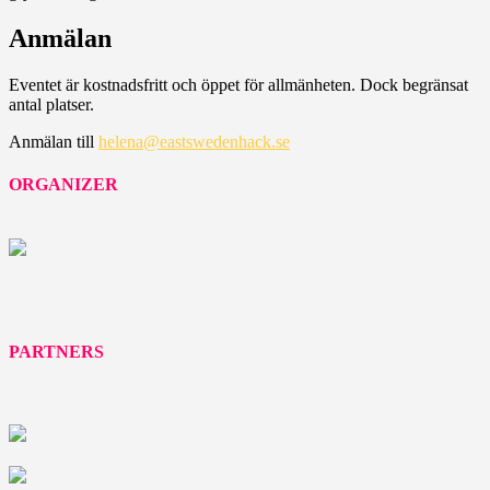
Anmälan
Eventet är kostnadsfritt och öppet för allmänheten. Dock begränsat
antal platser.
Anmälan till
helena@eastswedenhack.se
ORGANIZER
PARTNERS