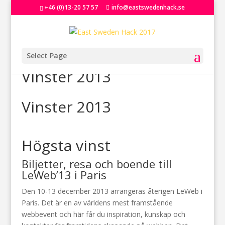
+46 (0)13-20 57 57
info@eastswedenhack.se
Select Page
Vinster 2013
Vinster 2013
Högsta vinst
Biljetter, resa och boende till
LeWeb’13 i Paris
Den 10-13 december 2013 arrangeras återigen LeWeb i
Paris. Det är en av världens mest framstående
webbevent och här får du inspiration, kunskap och