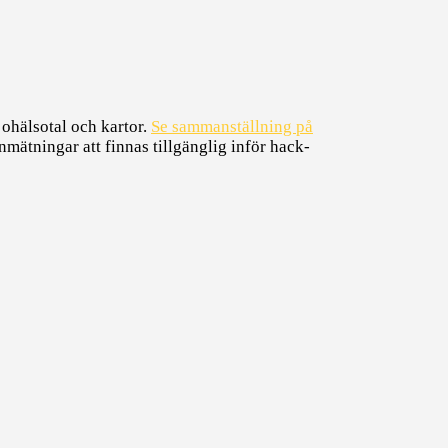
 ohälsotal och kartor.
Se sammanställning på
mätningar att finnas tillgänglig inför hack-